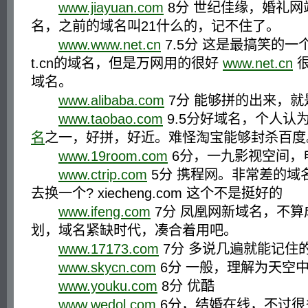
www.jiayuan.com
8分 世纪佳缘，婚礼
名，之前的域名叫21什么的，记不住了。
www.www.net.cn
7.5分 这是最搞笑的一
t.cn的域名，但是万网用的很好
www.net.cn
很
域名。
www.alibaba.com
7分 能够拼的出来，就
www.taobao.com
9.5分好域名，个人认
名
之一，好拼，好近。难怪淘宝能够封杀百度
www.19room.com
6分，一九影视空间，
www.ctrip.com
5分 携程网。非常差的域
去换一个? xiecheng.com 这个不是挺好的
www.ifeng.com
7分 凤凰网新域名，不算
划，域名紧缺时代，凑合着用吧。
www.17173.com
7分 多说几遍就能记住
www.skycn.com
6分 一般，理解为天空
www.youku.com
8分 优酷
www.wedol.com
6分，结婚在线，不过很