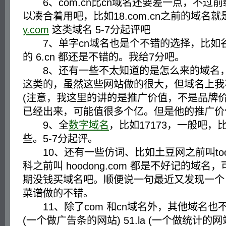
6、com.cn比cn域名还要差一点，不过
以凑合着用吧，比如18.com.cn之前的域名就
y.com
这类域名 5-7分起评吧
7、单字cn域名也是个不错的选择，比如谷歌
的 6.cn 都还是不错的。我给7分吧。
8、还有一些不太知道的是怎么来的域名，比如
这类的，虽然这些网站做的很大，但域名上我
(注意，我这里的讲的是推广价值，不是品牌价值
已经出来，可能值很多个亿。但是他的推广价
9、全
数字域名
，比如17173，一般吧
些。5-7分起评。
10、还有一些仿词、比如土豆网之前叫toodo
科之前叫 hoodong.com 都是不好记的域
期没钱买域名吧。顺便说一句最近又发现一个 woo
菜谱做的不错。
11、除了com 和cn域名外，其他域名也不错，
(一个做广告条的网站) 51.la (一个做统计的