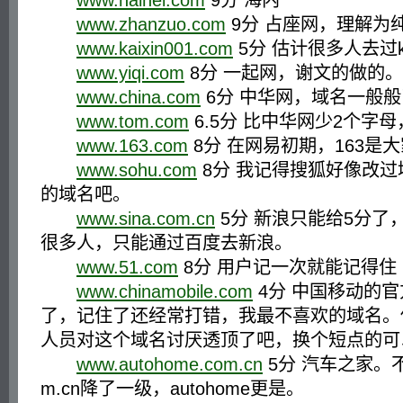
www.hainei.com
9分 海内
www.zhanzuo.com
9分 占座网，理解为纯
www.kaixin001.com
5分 估计很多人去过kai
www.yiqi.com
8分 一起网，谢文的做的。
www.china.com
6分 中华网，域名一般般
www.tom.com
6.5分 比中华网少2个字母
www.163.com
8分 在网易初期，163是
www.sohu.com
8分 我记得搜狐好像改
的域名吧。
www.sina.com.cn
5分 新浪只能给5分了
很多人，只能通过百度去新浪。
www.51.com
8分 用户记一次就能记得住
www.chinamobile.com
4分 中国移动的
了，记住了还经常打错，我最不喜欢的域名。估
人员对这个域名讨厌透顶了吧，换个短点的可
www.autohome.com.cn
5分 汽车之家。
m.cn降了一级，autohome更是。