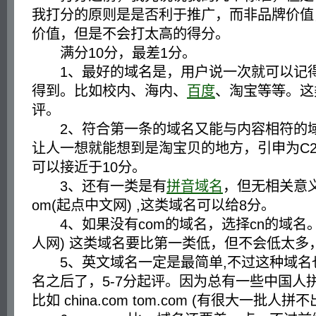
我打分的原则是是否利于推广，而非品牌价值
价值，但是不会打太高的得分。
满分10分，最差1分。
1、最好的域名是，用户说一次就可以记得
得到。比如校内、海内、
百度
、淘宝等等。这
评。
2、符合第一条的域名又能与内容相符的域
让人一想就能想到是淘宝贝的地方，引申为C
可以接近于10分。
3、还有一类是有
拼音域名
，但无相关意义的
om(起点中文网) ,这类域名可以给8分。
4、如果没有com的域名，选择cn的域名。比如l
人网) 这类域名要比第一类低，但不会低太多，
5、英文域名一定是最简单,不过这种域名
名之后了，5-7分起评。因为总有一些中国人
比如 china.com tom.com (有很大一批人拼不出