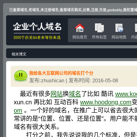
已备案域名,老域名,未注册域名,备案域名购买,出售,注册,交易,godaddy,高权重域名
网站首页
所有标签
网站地图
内
相关博文
我给各大互联网公司的域名打个分
发布:zhushican | 发布时间: 2016-05-08
最近有很多
网站
换
域名
了比如 酷讯
www.ko
xun.cn 再比如 互动百科
www.hoodong.com
om
。一个好的域名，在推广上可以省去很大
常讲的是“位置、位置、还是位置”。用户能不
域名有很大关系。
打分之前，我先说说我的几个标准，但是