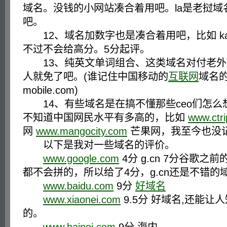
域名。没钱的小网站凑合着用吧。la是老挝域
吧。
12、域名加数字也是凑合着用吧，比如 kaixin
不过不会给高分。5分起评。
13、纯英文单词组合、这类域名对付老外
人就免了吧。(谁记住中国移动的
互联网
域名的
mobile.com)
14、有些域名是在搞不懂那些ceo们怎么
不知道中国网民水平有多高的，比如
www.ctr
网
www.mangocity.com
芒果网，我至今也没
以下是我对一些域名的评价。
www.google.com
4分 g.cn 7分谷歌之
都不会拼的，所以给了4分，g.cn还是不错的
www.baidu.com
9分
好域名
www.xiaonei.com
9.5分 好域名,还能让
的。