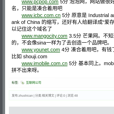
www.pcpop.com
5分 泡泡网，网站做很
名，只能是凑合着用吧
www.icbc.com.cn
5分 原意是 Industrial a
ank of China 的缩写，还好有人给翻译成“爱存
以记住这个域名了
www.mangocity.com
3.5分 芒果网。不知
的，不会像sina一样为了去创造一个品牌吧。
www.younet.com
4分 凑合着用吧，有钱
比如 shouji.com
www.imobile.com.cn
5分 基本同上。mob
拼不出来呀。
标签:
互联网公司
发布:zhushican | 分类:相关博文 | 评论:0 | 浏览:
48