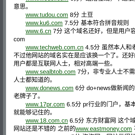
意思。
www.tudou.com
8分 土豆
www.ku6.com
7.5分 基本符合拼音规则
www.6.cn
7分 这个域名还好，但是用户容易 6
com
www.techweb.com.cn
4.5分 虽然本人
不过他网站的域名实在是应该换一个了。还好
用户都是互联网人士，相对高端一些。
www.sealbtob.com
7分，非专业人士不
人士都知道的。
www.donews.com
6分 do+news做新
老牌子了。
www.17pr.com
6.5分 pr行业的门户，
就能够记住的。
www.18.com.cn
6.5分 东方财富网 这
网站还是不错的 之前的
www.eastmoney.com