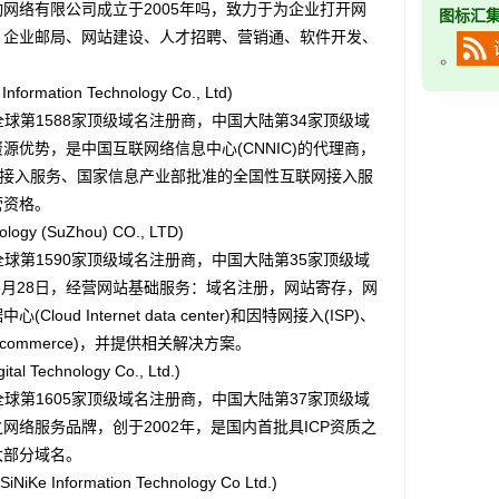
网络有限公司成立于2005年吗，致力于为企业打开网
图标汇
、企业邮局、网站建设、人才招聘、营销通、软件开发、
rmation Technology Co., Ltd)
球第1588家顶级域名注册商，中国大陆第34家顶级域
优势，是中国互联网络信息中心(CNNIC)的代理商，
理与接入服务、国家信息产业部批准的全国性互联网接入服
营资格。
y (SuZhou) CO., LTD)
球第1590家顶级域名注册商，中国大陆第35家顶级域
年3月28日，经营网站基础服务：域名注册，网站寄存，网
ud Internet data center)和因特网接入(ISP)、
-commerce)，并提供相关解决方案。
Technology Co., Ltd.)
球第1605家顶级域名注册商，中国大陆第37家顶级域
络服务品牌，创于2002年，是国内首批具ICP资质之
大部分域名。
 Information Technology Co Ltd.)