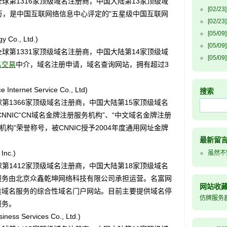
球第1316家顶级域名注册商，中国大陆第13家顶级域
[02/23]
万，是中国互联网络信息中心评定的"五星级中国互联网
[02/23]
[05/09]
o., Ltd.)
[05/09]
球第1331家顶级域名注册商，中国大陆第14家顶级域
[05/09]
名交易
中介，域名注册申请，域名查询网站，拥有超过3
ernet Service Co., Ltd)
搜索
第1366家顶级域名注册商，中国大陆第15家顶级域名
NNIC“CN域名金牌注册服务机构”、“中文域名金牌注册
机构”荣誉称号，被CNNIC授予2004年度通用网址金牌
最新留
nc.)
虽然不
第1412家顶级域名注册商，中国大陆第18家顶级域名
服务由北京众鑫乾坤网络科技有限公司承担运营。名富网
网站收
类域名服务的综合性域名门户网站。目前主要提供域名停
仿牌服务
服务。
 Services Co., Ltd.)