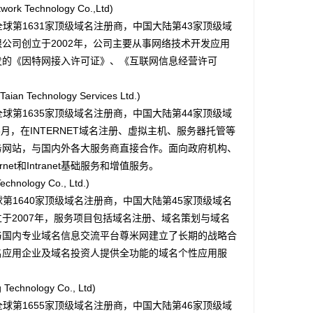
k Technology Co.,Ltd)
球第1631家顶级域名注册商，中国大陆第43家顶级域
公司创立于2002年，公司主要从事网络技术开发应用
发的《因特网接入许可证》、《互联网信息经营许可
n Technology Services Ltd.)
球第1635家顶级域名注册商，中国大陆第44家顶级域
3月，在INTERNET域名注册、虚拟主机、服务器托管等
务网站，与国内外各大服务商直接合作。面向政府机构、
et和Intranet基础服务和增值服务。
nology Co., Ltd.)
第1640家顶级域名注册商，中国大陆第45家顶级域名
于2007年，服务项目包括域名注册、域名策划与域名
与国内专业域名信息交流平台尊米网建立了长期的战略合
名应用企业及域名投资人提供全功能的域名个性应用服
hnology Co., Ltd)
球第1655家顶级域名注册商，中国大陆第46家顶级域