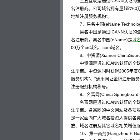
三五互联是通过ICANN认证的全
名注册商。公司域名拥有量超过60
地址注册服务机构"。
7、易名中国(eName Technology C
易名中国是通过ICANN认证的全
名注册商。易名中国(eName)是
域
00万个cn域名、com域名。
8、中资源(Xiamen ChinaSource Int
中资源是通过ICANN认证的全球
注册商。中资源同时获得2005年度C
服务机构”、“通用网址金牌注册服务
注册服务机构称号。
9、名富网(China Springboard, I
名富网是通过ICANN认证的全球
注册商。名富网的中文网站及各项
是一家面向广大域名投资人提供各
放、域名注册及其它域名相关增值
10、第一商务(Hangzhou E-Business