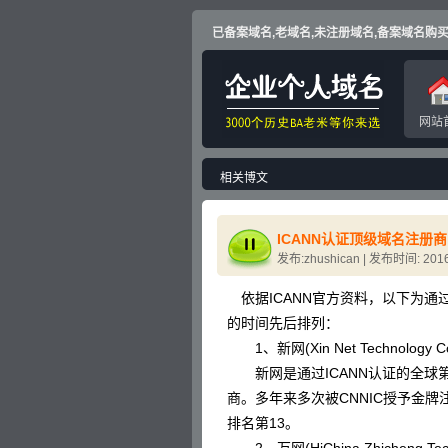
已备案域名,老域名,未注册域名,备案域名购买,出售
网站
相关博文
ICANN认证顶级域名注册
发布:zhushican | 发布时间: 2016
依据ICANN官方资料，以下为通
的时间先后排列：
1、新网(Xin Net Technology Cor
新网是通过ICANN认证的全球第
商。多年来多次被CNNIC授予金牌
排名第13。