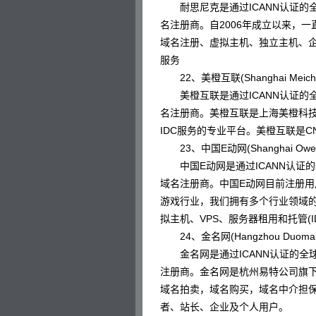
耐思尼克是通过ICANN认证的全
名注册商。自2006年成立以来，
域名注册、虚拟主机、独立主机、企
服务
22、美橙互联(Shanghai Meicheng Te
美橙互联是通过ICANN认证的全
名注册商。美橙互联是上海美橙科
IDC服务的专业平台。美橙互联是C
23、中国E动网(Shanghai Oweb Ne
中国E动网是通过ICANN认证的
域名注册商。中国E动网目前注册用
游戏行业，我们拥有多个行业领域的
拟主机、VPS、服务器租用和托管(
24、金名网(Hangzhou Duomai E-
金名网是通过ICANN认证的全球
注册商。金名网是杭州易特公司旗
域名拍卖，域名购买，域名中介担
者、站长、企业及个人用户。