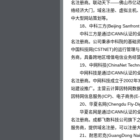
名注册商。联动天下——佛山市亿动
络经济大门，域名注册、虚拟主机
中大型网站策划等。
18、中科三方(Beijing Sanfront Info
中科三方是通过ICANN认证的全
名注册商。公司秉承中科院的基础资源
中国科技网(CSTNET)的运行管
务商，具备跨地区增值电信业务经
19、中网科技(ChinaNet Technolog
中网科技是通过ICANN认证的全
名注册商。中网科技成立于2002
站建设推广。主营云计算因特网数据中心(Clo
因特网信息服务(ICP)、电子商务(E
20、华夏名网(Chengdu Fly-Digital 
华夏名网是通过ICANN认证的全
名注册商。成都飞数科技公司旗下之网
服务商，提供域名注册，可以注册
21、耐思尼克(GuangDong NaiSiNiKe