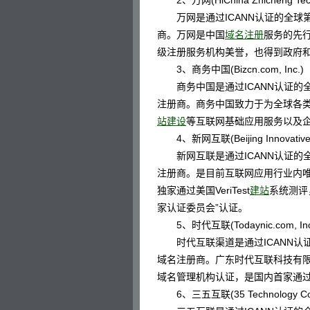
2、万网(HiChina Zhicheng Techn
万网是通过ICANN认证的全球第
商。万网是中国
域名注册
服务的先
级注册服务机构美誉，也得到政府
3、商务中国(Bizcn.com, Inc.)
商务中国是通过ICANN认证的全
注册商。商务中国致力于为全球各类
站建设
等互联网基础应用服务以及
4、新网互联(Beijing Innovative Lin
新网互联是通过ICANN认证的全
注册商。是目前互联网应用行业内
独家通过美国VeriTest
建站
系统测评
家认证委员会”认证。
5、时代互联(Todaynic.com, Inc
时代互联渠道是通过ICANN认证
域名注册商。广东时代互联科技有限公司
域名管理机构认证，是国内首家通过
6、三五互联(35 Technology Co.,