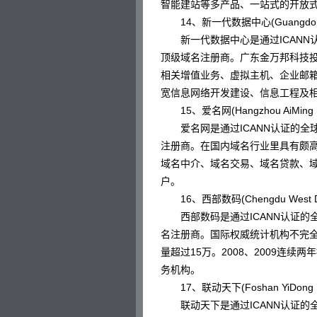
智能建站等多产品、一站式的开放
14、新一代数据中心(Guangdong JinWa
新一代数据中心是通过ICANN认
顶级域名注册商。广东金万邦科技投
相关增值业务、虚拟主机、企业邮箱
宽信息网络开发建设、信息工程及
15、爱名网(Hangzhou AiMing Net
爱名网是通过ICANN认证的全球
注册商。在国内域名行业里具有颇
域名中介、域名交易、域名贷款、域
户。
16、西部数码(Chengdu West Dimensi
西部数码是通过ICANN认证的全
名注册商。国际权威统计机构不完
量超过15万。2008、2009连续
务机构。
17、联动天下(Foshan YiDong Net
联动天下是通过ICANN认证的全