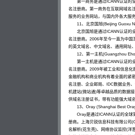
第一商务是通过ICANN认证的全
名注册商。第一商务在互联网域名
服务的业务网站，与国内外各大服
11、北京国旭(Beijing Guoxu Networ
北京国旭是通过ICANN认证的全
名注册商。2006年至今一直为中国
的英文域名、中文域名、通用网址
12、第一主机(Guangzhou Ehost Te
第一主机是通过ICANN认证的全
名注册商。2009年被工业和信息
金融机构和商业机构有着全面的紧
名注册、企业邮局、IDC数据业务
机建站(微站通)等卓越品质的数据
供域名注册证书，带有功能强大域
13、Oray (Shanghai Best Oray In
Oray是通过ICANN认证的全球
册商。上海贝锐信息科技有限公司(O
名解析(花生壳)、网络协议监控(洋