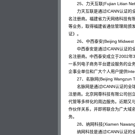
25、力天互联(Fujian Litian Networ
力天互联是通过ICANN认证的全
名注册商。福建省力天网络科技有限
等业务，取得福建省通信管理局颁
证》。
26、中西泰安(Beijing Midwest Taia
中西泰安是通过ICANN认证的全
名注册商。中西泰安成立于2002年
一系列电子商务平台建设服务的业
企事业单位和广大个人用户提供Intern
27、名脉网(Beijing Wangzun Tech
名脉网是通过ICANN认证的全球
注册商。北京网尊科技有限公司创立
代管等多样化的周边服务。近期又
作伙伴关系，并即将联合为广大域
务。
28、纳网科技(Xiamen Nawang Tec
纳网科技是通过ICANN认证的全