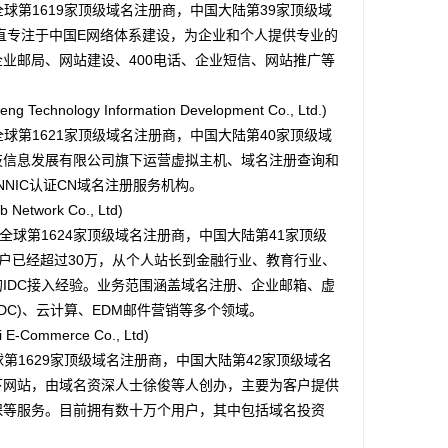
球第1619家顶级域名注册商，中国大陆第39家顶级域
一直专注于中国E网络体系建设，为企业和个人提供专业的
业邮局、网站建设、400电话、企业短信、网站推广等
chnology Information Development Co., Ltd.)
球第1621家顶级域名注册商，中国大陆第40家顶级域
技信息发展有限公司旗下运营虚拟主机、域名注册查询和
NNIC认证CN域名注册服务机构。
twork Co., Ltd)
全球第1624家顶级域名注册商，中国大陆第41家顶级
户已经超过30万，从个人站长到金融行业、教育行业、
IDC接入经验。业务范围涵盖域名注册、企业邮箱、虚
IDC)、云计算、EDM邮件营销等多个领域。
Commerce Co., Ltd)
第1629家顶级域名注册商，中国大陆第42家顶级域名
下网站，由域名资深人士徐俊等人创办，主要为客户提供
保等服务。目前拥有数十万个用户，其中包括域名投资