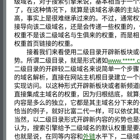
级域名，对于搜索引擎来说，基本相当于一个
了，在这种情况下，就算是该域名承袭的主站
高，事实上是很难继承过来的。不过，通常权
接导向该二级域名，还是会传递一些权重的，
权重不是该二级域名与生俱来的权重，而是相
权重首页链接的权重。
接着我们来看使用二级目录开辟新板块或
势。所谓二级目录，就是形式诸如
www.*****.
二级目录的开辟较二级域名来说简单一个步骤
的域名解析，直接在网站主机根目录建立一个
实现访问。以这种形式开辟新板块或者新频道
直接集成主域名的权重，因为归根结底，就算
内容是多么的独立，它都是其主域名分下来的
恰当的例子，就好比富二代一样，可以依仗其
当然，以二级目录形式开辟新内容的劣势也是
认为，搜索引擎给予二级域名的默认权重是要
也就是说，在同等内容和
外链
水平下，二级域