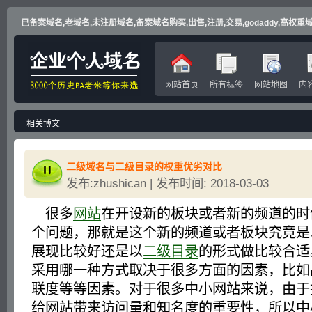
已备案域名,老域名,未注册域名,备案域名购买,出售,注册,交易,godaddy,高权重域名
网站首页
所有标签
网站地图
内
相关博文
二级域名与二级目录的权重优劣对比
发布:zhushican | 发布时间: 2018-03-03
很多
网站
在开设新的板块或者新的频道的时
个问题，那就是这个新的频道或者板块究竟是
展现比较好还是以
二级目录
的形式做比较合适
采用哪一种方式取决于很多方面的因素，比如
联度等等因素。对于很多中小网站来说，由于
给网站带来访问量和知名度的重要性，所以中