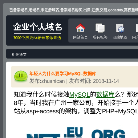
已备案域名,老域名,未注册域名,备案域名购买,出售,注册,交易,godaddy,高权重域名
网站首页
所有标签
网站地图
内
相关博文
年轻人为什么要学习MySQL数据库
发布:zhushican | 发布时间: 2018-11-14
知道我什么时候接触
MySQL
的
数据库
么？那还
8年，当时我在广州一家公司，开始接手一个
站从asp+access的架构，调整为PHP+MySQ