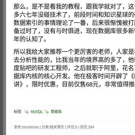
那么，是不是看我的教程，跟我学就对了，这
多六七年没碰技术了，前段时间和知识星球的
数据索引的事情理论了一番，后来很惭愧被打
备过时了，没有与时俱进，现在数据库很多新
年的认知了。
所以我给大家推荐一个更厉害的老师，人家是看
去分析性能的，比我当年的境界高的多了，他
度贴吧的研发工程师，之后就职于阿里，花名
据库内核的核心开发。他在极客时间开辟了《My
讲》，限时优惠，目前仅售68元，非常值得
标签:
MySQL
数据库
发布:zhushican | 分类:相关博文 | 评论:0 | 浏览:
384