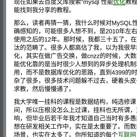
现在如果去百度文库搜索”mysql 性能
优化
教程
能找到我分享的教程。
那么，读者再猜一猜，我什么时候对MySQL
确感知的，可能很多人想不到，是2010年左
使用之后的12年。那时候，我都三十五了，
汰的范畴了。很多人都高估了我，以为我很早
化，其实在做广告交换，做cnzz的时候，大
能优化靠的是当时很少人想到的异步处理机制
用，而不是数据库优化的思路，直到4399的
杂了很多，很多技术问题躲不过去，硬着头皮
求教，然后慢慢通了。
我大学唯一挂科的课程是数据结构，纯选修课
间，所以压根没怎么上过课，挂科也无所谓，
响，但毕业后若干年我才知道自己当时有多愚
想在研发相关工作中，实在是太重要了。而数
场景，也实在太多了。你所知道的每个
互联网