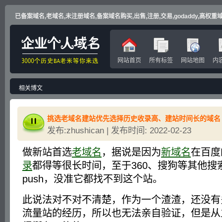
已备案域名,老域名,未注册域名,备案域名购买,出售,注册,交易,godaddy,高权重域名
网站首页
所有标签
网站地图
内
相关博文
挑选老域名建站优先选择历史收录高、建站时间长的域名
发布:zhushican | 发布时间: 2022-02-23
做新站首选
老域名
，据说是因为
新域名
在百度
录
都得等很长时间，至于360、搜狗等其他搜
push，没准它都找不到这个站。
此说法对不对不清楚，作为一个渣渣，还没有
流量站的经历，所以也无法亲自验证，但是从