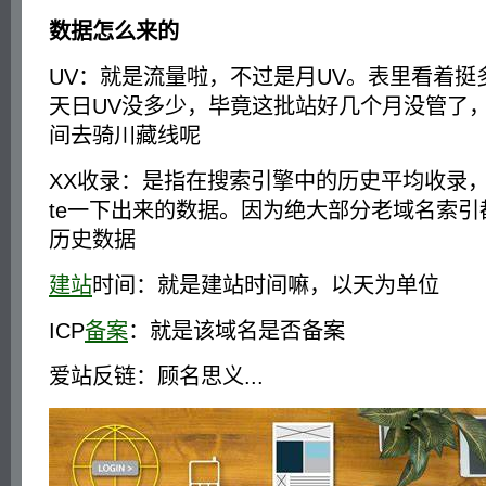
数据怎么来的
UV：就是流量啦，不过是月UV。表里看着挺
天日UV没多少，毕竟这批站好几个月没管了
间去骑川藏线呢
XX收录：是指在搜索引擎中的历史平均收录，
te一下出来的数据。因为绝大部分老域名索
历史数据
建站
时间：就是建站时间嘛，以天为单位
ICP
备案
：就是该域名是否备案
爱站反链：顾名思义...