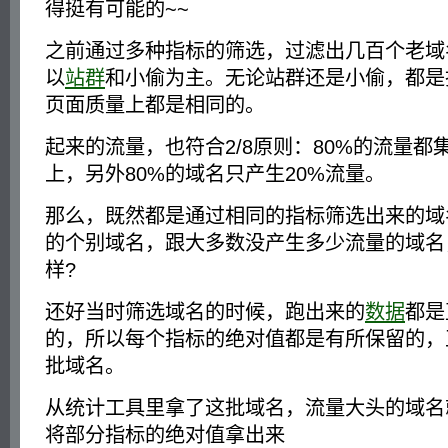
得挺有可能的~~
之前通过多种指标的筛选，过滤出几百个老域
以
站群
和小偷为主。无论站群还是小偷，都是
页面质量上都是相同的。
起来的流量，也符合2/8原则：80%的流量都集
上，另外80%的域名只产生20%流量。
那么，既然都是通过相同的指标筛选出来的域
的个别域名，跟大多数没产生多少流量的域名
样?
还好当时筛选域名的时候，跑出来的
数据
都是
的，所以每个指标的绝对值都是有所保留的，
批域名。
从统计工具里拿了这批域名，流量大头的域名
将部分指标的绝对值拿出来