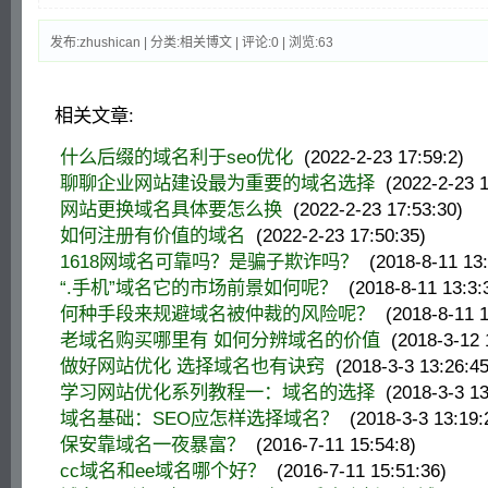
发布:zhushican | 分类:相关博文 | 评论:0 | 浏览:
63
相关文章:
什么后缀的域名利于seo优化
(2022-2-23 17:59:2)
聊聊企业网站建设最为重要的域名选择
(2022-2-23 1
网站更换域名具体要怎么换
(2022-2-23 17:53:30)
如何注册有价值的域名
(2022-2-23 17:50:35)
1618网域名可靠吗？是骗子欺诈吗？
(2018-8-11 13:
“.手机”域名它的市场前景如何呢？
(2018-8-11 13:3:
何种手段来规避域名被仲裁的风险呢？
(2018-8-11 1
老域名购买哪里有 如何分辨域名的价值
(2018-3-12 
做好网站优化 选择域名也有诀窍
(2018-3-3 13:26:45
学习网站优化系列教程一：域名的选择
(2018-3-3 13
域名基础：SEO应怎样选择域名？
(2018-3-3 13:19:
保安靠域名一夜暴富？
(2016-7-11 15:54:8)
cc域名和ee域名哪个好？
(2016-7-11 15:51:36)