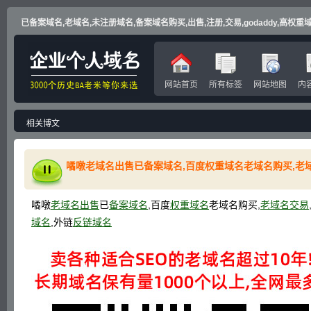
已备案域名,老域名,未注册域名,备案域名购买,出售,注册,交易,godaddy,高权重域名
网站首页
所有标签
网站地图
内
相关博文
噊噋
老域名出售
已
备案域名
,百度
权重域名
老域名购买,
老域名交易
域名
,外链
反链域名