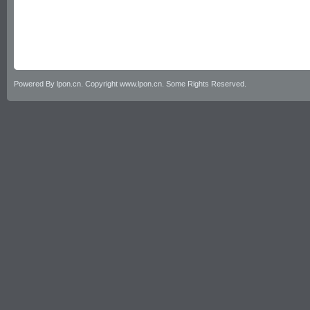
Powered By lpon.cn. Copyright www.lpon.cn. Some Rights Reserved.