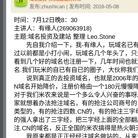
发布:zhushican | 发布时间: 2016-05-08
时间：7月12日晚8：30
主讲人：有缘人(269063918)
主题:域名投资及建站 整理 Leo.Stone
先自我介绍一下，我-有缘人，玩域名已有
过以前都是小打小闹，玩域名几个年头了，只
看到几个好的域名也注册一下，几年时间也就
名.我们玩米的自已有自已的圈子，大伙称我
说到真正的去投资域名，也就是2006年的
N域名开始降价，注册价格由一个180元慢慢降
对于我们米农来说是一个多么令人兴奋的事呀
家就想着办法抢注域名，有的抢注公司商号的，
类型的，有的抢注四数.CN的，有的抢注三字母
的强人拿出了三字经，把三字经上面的全部翻
注.CN的域名，反正全国的米农搞得是热火朝
我原来都是正正经经注域名做站的，从来