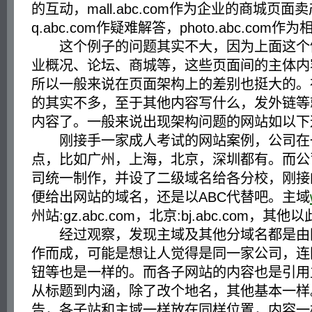
的互动，mall.abc.com作为企业的商城页面
q.abc.com作疑难解答，photo.abc.com作
这个例子的问题其实不大，因为上面这个
业概况、论坛、商城等，这些页面间的主体内
所以一般来说在页面架构上的差别也挺大的。
的其实不多，至于其他内容写什么，发外链等
内容了。一般来说出现架构问题的网站如以下
刚接手一家成人考试的网站案例，公司在
点，比如广州，上海，北京，深圳都有。而公
司统一制作，并设了二级域名给各分校，刚接
便给出网站的域名，还是以ABC代替吧。主域
州站:gz.abc.com，北京:bj.abc.com，其
经过观察，发现主域及其他分域名都是由
作而成，可能是想让人觉得是同一家公司，连
钮等也是一样的。而各子网站的内容也是引用
从标题到内涵，除了改个地名，其他基本一样
告，各子站和主域一样放在同样位置，内容一