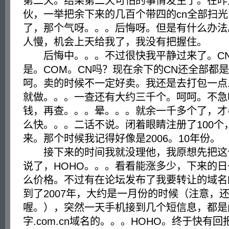
第二天。结果第二天可怕的事情发生了。在昨
伙，一举把余下来的几百个带四的cn全部扫
了，那个气呀。。。后悔呀。但是有什么办法
人慢，机会上天给我了，我没有把握住。
后悔中。。。不过很快我平静过来了。CN
是。COM。CN吗？现在余下的CN还全部都
呵。卖的时候不一定好卖。我还是去打包一点.c
就做。。。一查还有大约三千个。呵呵。不急
钱，再查。。。晕。。。就余一千多个了，才
么快。。。二话不说。闭着眼睛注册了100个
来。那个时候我记得好像是2006。10年份。
接下来的时间我就没理他，我原想先把这
说了，HOHO。。。看看能涨多少，下来的
么价格。不过有在论坛发布了我要转让的域名
到了2007年，大约是一月份的时候（注意，
喔。），突然一天手机接到几个短信息，都是
字.com.cn域名的。。。HOHO。终于快有