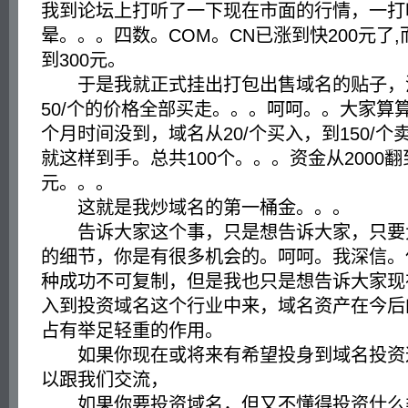
我到论坛上打听了一下现在市面的行情，一打
晕。。。四数。COM。CN已涨到快200元了,
到300元。
于是我就正式挂出打包出售域名的贴子，没
50/个的价格全部买走。。。呵呵。。大家算算。0
个月时间没到，域名从20/个买入，到150/个卖
就这样到手。总共100个。。。资金从2000翻到
元。。。
这就是我炒域名的第一桶金。。。
告诉大家这个事，只是想告诉大家，只要
的细节，你是有很多机会的。呵呵。我深信。
种成功不可复制，但是我也只是想告诉大家现
入到投资域名这个行业中来，域名资产在今后
占有举足轻重的作用。
如果你现在或将来有希望投身到域名投资
以跟我们交流，
如果你要投资域名，但又不懂得投资什么