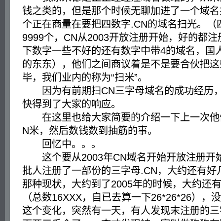
钱之类的，但是那个时候无聊加进了一个域名
个正在商量在要把四数字.CN的域名扫光。（
9999个，CN从2003开放注册开始，好的都
下数字一些不好的还有数字中带4的域名，国
的东东），他们之间商议着是不是要合伙把这
毕，我们业内的称为“扫米”。
因为有前期扫CN三字母域名的成功经历，
快得到了大家的响应。
在这里也给大家简要的介绍一下上一次他们
N米，然后数钱数到抽筋的事。
回忆中。。。
这个要从2003年CN域名开始开放注册开
批人注册了一部份的三字母.CN，大约还有好
那种现状，大约到了2005年的时候，大约还
（总数16XXX，自已去算一下26*26*26）
这个变化，突然有一天，有人发现末注册的三字