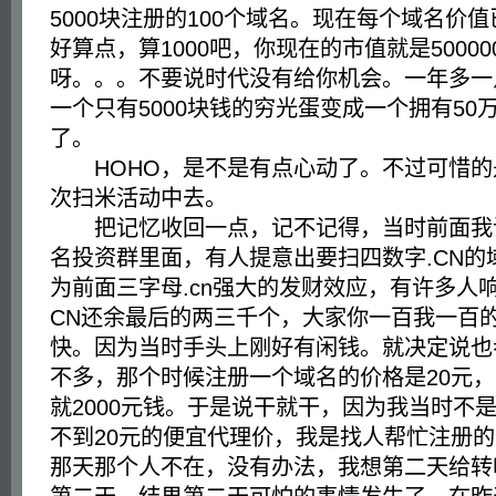
5000块注册的100个域名。现在每个域名价值
好算点，算1000吧，你现在的市值就是50000
呀。。。不要说时代没有给你机会。一年多一
一个只有5000块钱的穷光蛋变成一个拥有50
了。
HOHO，是不是有点心动了。不过可惜的
次扫米活动中去。
把记忆收回一点，记不记得，当时前面我
名投资群里面，有人提意出要扫四数字.CN的
为前面三字母.cn强大的发财效应，有许多人
CN还余最后的两三千个，大家你一百我一百
快。因为当时手头上刚好有闲钱。就决定说也
不多，那个时候注册一个域名的价格是20元
就2000元钱。于是说干就干，因为我当时不
不到20元的便宜代理价，我是找人帮忙注册
那天那个人不在，没有办法，我想第二天给转