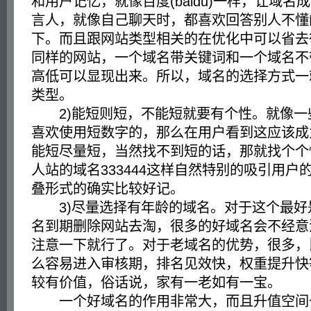
和用户记忆，就像百度(baidu)一样，让域名
言人，就像自己聊天时，都喜欢回答别人不懂
下。而且跟网站类型相关的在优化中可以省去
同样的网站，一个域名带关键词和一个域名不
高低可以显现出来。所以，域名的选择方式一
类型。
2)能短则短，不能短就要有个性。就像一
喜欢使用短数字的，那么在用户看到这应该成
能短尽量短，当然找不到短的话，那就找个个
人站的域名333444这样自然特别的吸引用户
叠形式的确实比较好记。
3)尽量选择有年龄的域名。对于这个最好
名到期删除网站去淘，很多的好域名会不经意
注意一下就行了。对于老域名的优势，很多，
么容易进入审核期，排名见效快，权重提升快
较有价值，俗话说，家有一老如有一宝。
一个好域名的作用非常大，而且升值空间