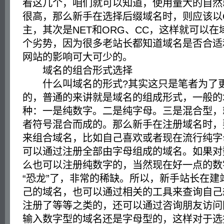
看这几个，咱们就可以知道，使用量大的自然
很高，那么新手在选择后缀域名时，则应该以
主，其次是NET和ORG、CC，这样就可以
个劣势，因为很多老站长都知道域名是否合适
网站的影响可大可少的。
域名的组合形式选择
什么叫域名的形式?其实这只是笔者为了
的，普通的来讲就是域名的组成形式，一般的
种：一是纯数字。二是纯字母。三是混合型，
者符号混合而成的。那么新手在注册域名时，
来组合域名，比如自己喜欢或者现在流行纯字
可以通过注册全部由字母组成的域名。如果对
么也可以注册纯数字的，当然现在好一点的数
“恐龙”了，非常的稀缺。所以，新手站长在建
己的域名，也可以通过相关的工具来查询自己
注册了等等之类的，还可以通过咨询朋友访问
输入数字型的域名还是字母型的，这样对于选