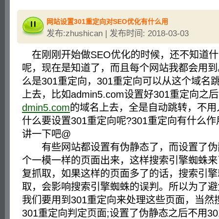
网站设置301重定向对SEO优化有什么用
发布:zhushican | 发布时间: 2018-03-03
在刚刚开始做SEO优化的时候，还不知道什么
呢，现在是知道了，而且每个网站我都会用到
么是301重定向，301重定向可以从这个域名
上去，比如admin5.com设置好301重定向
dmin5.com
的域名上去，全是自动跳转，不用
什么要设置301重定向呢?301重定向有什么
讲一下吧@
有些网站都设置有伪静态了，而设置了伪
个一模一样的页面出来，这样搜索引擎蜘蛛来
复抓取，如果这样的页面多了的话，搜索引擎
取，会影响搜索引擎蜘蛛的误判。所以为了避
我们要用到301重定向来处理这些页面，当然
301重定向判定页面;设置了伪静态之后不用3