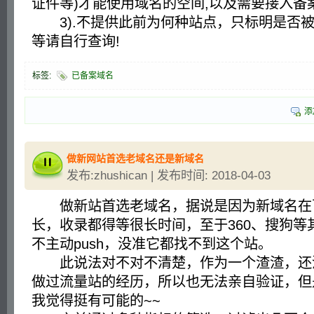
证件等)才能使用域名的空间,以及需要接入备
3).不提供此前为何种站点，只标明是否被
等请自行查询!
标签:
已备案域名
添
做新网站首选老域名还是新域名
发布:zhushican | 发布时间: 2018-04-03
做新站首选老域名，据说是因为新域名在
长，收录都得等很长时间，至于360、搜狗等
不主动push，没准它都找不到这个站。
此说法对不对不清楚，作为一个渣渣，还
做过流量站的经历，所以也无法亲自验证，但
我觉得挺有可能的~~