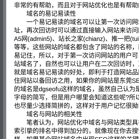
非常的有帮助，而且对于网站优化也是有帮助
域名的易记易读性
一个易记易读的域名可以让第一次访问网
址，再次回访时可以通过直接输入网站来访问
A5网(admin5)、站长之家(chianz)、推一把(tui1
等等，这些网站的域名都包含了网站的名称，
易记住，所以，对于第一次访问网站的用户可
站域名了，自然也可以让用户在二次回访时，
就是域名易记易读的好处，即利于打造网站品
住网站以备回访之用，如果你的网站是东莞S
的域名是dgseofu这样的域名，虽然自己认
字母的简写，但是用户哪里会知道这些呢?所
也尽量少选择简拼的，这样对于用户记忆很拗
域名与网站的相关性
笔者认为，网站优化中域名与网站类型具
索引挚的排名中得到加分的，就像现在你去搜