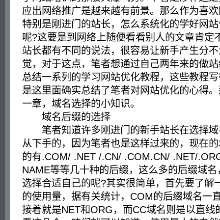
应出网络推广是越来越有前景。那么作为喜欢
特别是刚进门的站长，怎么系统化的学好网站
呢?这要是到网络上随便看看别人的文章肯定
站长都有不同的说法，很容易让新手产生分不
觉，对于这点，笔者想通过自己两年来的做站
总结一系列的学习网站优化教程，这些教程写
是这里面确实总结了笔者对网站优化的心得。
一章，域名选择的小知识。
域名后缀的选择
笔者知道许多刚进门的新手站长在选择域
从下手的，因为笔者也是这样过来的，现在的
的有.COM/ .NET /.CN/ .COM.CN/ .NET/.ORG/ .
NAME等等几十种的后缀，这么多的后缀域
选择合适自己的呢?其实很简单，首先要了解
的使用量，据有关统计，COM的后缀域名一
接着就是NET和ORG，而CC域名则是以直