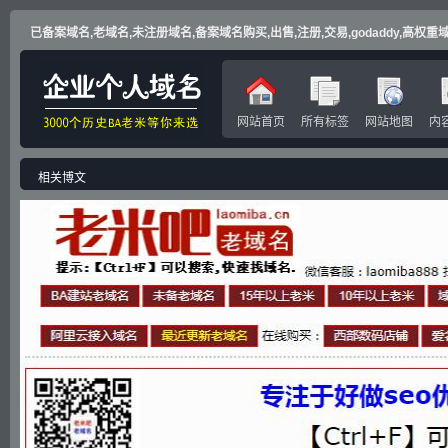
已备案域名,老域名,未注册域名,备案域名购买,出售,注册,交易,godaddy,高权重域名
网站首页
所有标签
网站地图
内
相关博文