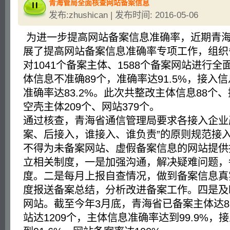
青海管局全面核查网站备案信息
发布:zhushican | 发布时间: 2016-05-06
为进一步提高网站备案信息准确率，近期青
展了提高网站备案信息准确率专项工作，组织
对1041个备案主体、1588个备案网站进行
体信息不准确89个，准确率达91.5%，接入信
准确率达83.2%。此次共整改主体信息88个、
空壳主体209个、网站379个。
通过核查，青海省通信管理局要求各接入企业
案、后接入，谁接入、谁负责”的原则规范接
不得为未备案网站、虚假备案信息的网站提供
立相关制度，一是加强沟通，解决疑难问题，
度。二是每月上报自查情况，做到备案信息真
度报送备案总结，分析改进备案工作。四是及
网站。截至今年3月底，青海省已备案主体达8
站达1209个，主体信息准确率达到99.9%，