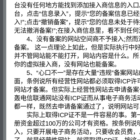
台没有任何地方能找到添加接入商信息的入口
台，点击“信息录入”，提示“您的备案信息已经
入!”;点击“撤销备案”，提示“您的信息未处于
无法撤消备案!”;在接入商信息里，看不到任
4、没有备案的网站空间商不予接入;然而
备案。 这一点理论上如此，但是实际执行中
并不管网站能不能打开，网站内容是什么。所
你的虚拟接入商，没有网站也能备案。
5、“心口不一”是存在大量“违规”备案网
面，条例说所有经营性网站都必须取得ICP许
网站才备案。但实际上经营性网站去申请备案也
轰电信联通网站没有ICP证而从事电子商务活
都一样，既然去申请备案通过了，说明网站可以
实际上取得ICP证不是一件容易的事。第
册资金超过100万的公司才有资格。按条例说
入，只要开展电子商务活动，只要收会员费，