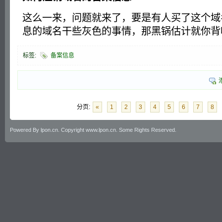
这么一来，问题就来了，要是有人买了这个域
息的域名干些灰色的事情，那黑锅估计就你背
标签:
备案信息
分页:
«
1
2
3
4
5
6
7
8
Powered By lpon.cn. Copyright www.lpon.cn. Some Rights Reserved.