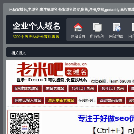
已备案域名,老域名,未注册域名,备案域名购买,出售,注册,交易,godaddy,高权重域名
网站首页
所有标签
网站地图
内
相关博文