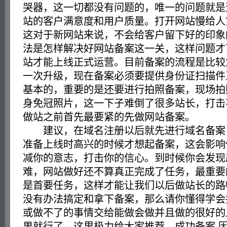
哭器，这一切都没有问题的，唯一的问题就是
站的客户满意度和用户质量。打开网站慢给人
这对于新网站来说，不会给客户留下好的印象
法是怎样解决好网站备案这一关，这样问题才
站才能上线正式运营。目前备案的流程是比较
一次升级，现在备案必须要提供身份证扫描件
基本的，重要的是还要进行拍照备案，现场拍
身免冠照片，这一下子难倒了很多站长，打击
做站之前首先最要紧的先做网站备案。
建议，在域名注册以后就先进行域名备案
准备上线时高兴的时候才想起备案，这会影响
减你的意志，打击你的信心。到时候你会发现
难，网站做好还不算真正完成了任务，最重要
是首要任务，这样才能让我们以后做站长的路
没有办法搞定和拿下备案，那么请你懂得学会
或做不了的事情交给能做会做并且做的很好的
果就行了，这里极力给大家推荐，成功备案 