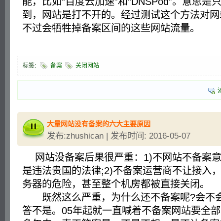
能，比如“百度云加速”和“DNSPod”。意思
到，网站是打不开的。经过测试这个方法对网
不过会牺牲掉备案区间的这些网站流量。
标签:
备案
关闭网站
大量网站没有备案的六大主要原因
发布:zhushican | 发布时间: 2016-05-07
网站没备案后果很严重：1)不网站不备案意
是违法贵国的法律;2)不备案运营商不让接入
务器的危险，甚至整个机房都被直接关闭。
既然这么严重，为什么还不备案呢?会不会
答不是。05年起就一直喊着不备案网站要全部