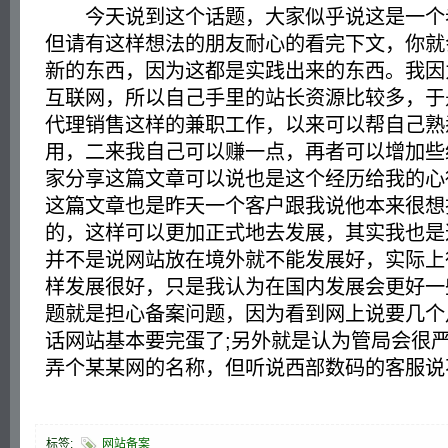
今天说到这个话题，大家似乎说这是一个
但请有这样想法的朋友耐心的看完下文，你就
新的东西，因为这都是实践出来的东西。我因
互联网，所以自己手里的站长资源比较多，于
代理销售这样的兼职工作，以来可以帮自己熟
用，二来我自己可以赚一点，再者可以增加些
家分享这篇文章可以说也是这个经历给我的心
这篇文章也是昨天一个客户跟我说他本来很想
的，这样可以更加正式地去发展，其实我也是
并不是说网站放在境外就不能发展好，实际上
样发展很好，只是我认为在国内发展会更好一
题就是担心备案问题，因为看到网上说要几个
话网站基本要完蛋了;另外就是认为管局会很
弄个某某网的名称，但听说西部数码的客服说
标签:
网站备案