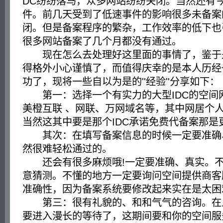
DC纷纷落马，众多网站纷纷关闭。当然还有今
件。前几天受到了低速事件的影响很多未备案
闭。但是备案程序的繁杂，工作效率的低下也
很多网站备案了几个月都没有通过。
现在怎么去处理好这里面的事情了，鉴于
得格外小心谨慎了，而值得庆幸的是本人历经
功了，现将一些自以为是的''经验''分享如下：
第一：选择一个有实力的大型IDC的空间
美橙互联 、网联、万网域名等，其中网居个
当然这其中要是那个IDC承诺免费代备案那是
其次：在填写备案信息的时候一定要准确
然很难轻松通过的。
还会有很多麻烦哦!一定要准确、真实。不
意猜测。不懂的地方一定要询问空间提供商客
准确性，因为备案系统要修改起来实在是太困
第三：很有礼貌的、和和气气的咨询。在
要进入漫长的等待了，这期间要和你的空间服