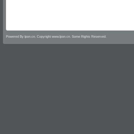
Powered By lpon.cn. Copyright www.lpon.cn. Some Rights Reserved.