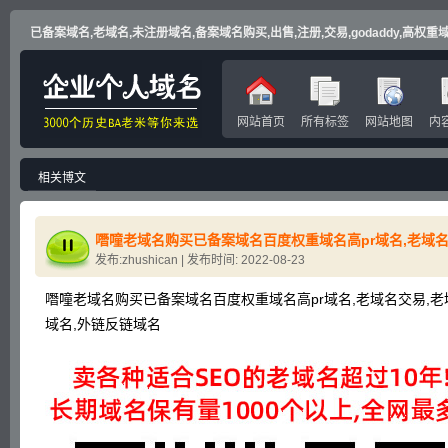
已备案域名,老域名,未注册域名,备案域名购买,出售,注册,交易,godaddy,高权重域名
网站首页
所有标签
网站地图
内
相关博文
发布:zhushican | 发布时间: 2022-08-23
噆噇老域名购买已备案域名百度权重域名高pr域名,老域名交易,老
域名,外链反链域名