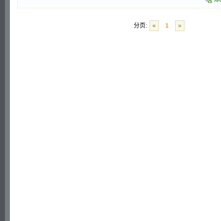
分页:
«
1
»