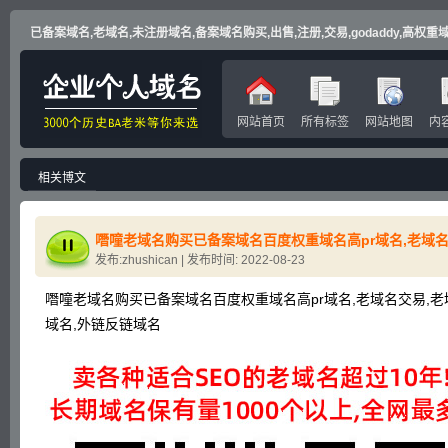
已备案域名,老域名,未注册域名,备案域名购买,出售,注册,交易,godaddy,高权重域名
网站首页
所有标签
网站地图
内
相关博文
发布:zhushican | 发布时间: 2022-08-23
噆噇老域名购买已备案域名百度权重域名高pr域名,老域名交易,老
域名,外链反链域名