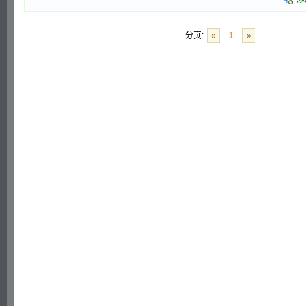
分页:
«
1
»