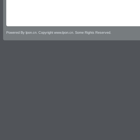
Powered By lpon.cn. Copyright www.lpon.cn. Some Rights Reserved.